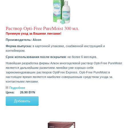
Раствор Opti-Free PureMoist 300 мл.
Премиум уход за Вашими линзами!
Производитель:
Alcon
Форма выпуска:
в картонной упаковке, снабженной инструкцией и
контейнером.
Срок использования после вскрытия:
не более 6 месяцев.
Новейшая разработка фирмы Алкон многоцелевой раствор Opti-Free PureMoist
является дальнейшим развитием линейки уже хорошо себя
зарекомендовавших растворов OptiFree Express. Opti-Free PureMoist в
настоящее время является наиболее совершенным средством ухода за
контактными линзами.
Подробнее
Цена:
26.90 BYN