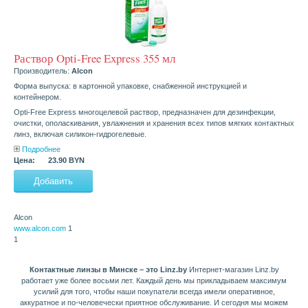
Раствор Opti-Free Express 355 мл
Производитель:
Alcon
Форма выпуска: в картонной упаковке, снабженной инструкцией и
контейнером.
Opti-Free Express многоцелевой раствор, предназначен для дезинфекции,
очистки, ополаскивания, увлажнения и хранения всех типов мягких контактных
линз, включая силикон-гидрогелевые.
Подробнее
Цена:
23.90 BYN
Alcon
www.alcon.com
1
1
Контактные линзы в Минске – это Linz.by
Интернет-магазин Linz.by
работает уже более восьми лет. Каждый день мы прикладываем максимум
усилий для того, чтобы наши покупатели всегда имели оперативное,
аккуратное и по-человечески приятное обслуживание. И сегодня мы можем