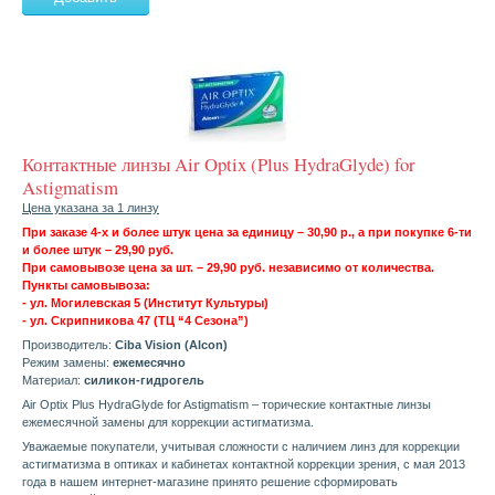
Контактные линзы Air Optix (Plus HydraGlyde) for
Astigmatism
Цена указана за 1 линзу
При заказе 4-х и более штук цена за единицу – 30,90 р., а при покупке 6-ти
и более штук – 29,90 руб.
При самовывозе цена за шт. – 29,90 руб. независимо от количества.
Пункты самовывоза:
- ул. Могилевская 5 (Институт Культуры)
- ул. Скрипникова 47 (ТЦ “4 Сезона”)
Производитель:
Ciba Vision (Alcon)
Режим замены:
ежемесячно
Материал:
силикон-гидрогель
Air Optix Plus HydraGlyde for Astigmatism – торические контактные линзы
ежемесячной замены для коррекции астигматизма.
Уважаемые покупатели, учитывая сложности с наличием линз для коррекции
астигматизма в оптиках и кабинетах контактной коррекции зрения, с мая 2013
года в нашем интернет-магазине принято решение сформировать