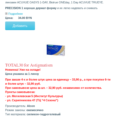
линзами ACUVUE OASYS 1-DAY, Biotrue ONEday, 1 Day ACUVUE TRUEYE.
PRECISION 1 хорошо держат форму
и их легко надевать и снимать
Подробнее
Цена:
34.00 BYN
TOTAL30 for Astigmatism
Новинка! Уже на складе!
Цена указана за 1 линзу
При заказе 4-х и более штук цена за единицу – 33,90 р., а при покупке 6-ти
и более штук – 32,90 руб.
При самовывозе цена за шт. – 32,90 руб. независимо от количества.
Пункты самовывоза:
- ул. Могилевская 5 (Институт Культуры)
- ул. Скрипникова 47 (ТЦ “4 Сезона”)
Производитель:
Alcon
Режим замены:
ежемесячно
Тип материала:
силикон-гидрогелевый