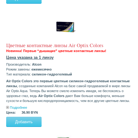
Цветные контактные линзы Air Optix Colors
Новинка! Первые “дышащие” цветные контактные линзы!
Цена указана за 1 линзу
Производитель:
Alcon
Режим замены:
ежемесячно
Тип материала:
силикон-гидрогелевый
Air Optix Colors это первые цветные силикон-гидрогелевые контактные
линзы
, созданные компанией Alcon на базе самой продаваемой в мире линзы
Air Optix Aqua. Теперь Вы можете смело изменить имидж, не беспокоясь о
здоровье глаз, ведь
Air Оptix Colors
дают Вам больше комфорта, меньше
сухости и большую кислородопроницаемость, чем все другие цветные линзы.
Подробнее
Цена:
36.90 BYN