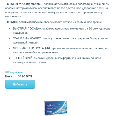
TOTAL30 for Astigmatism
– первые астигматические водоградиентные линзы,
особый материал линзы обеспечивает более длительное удержание влаги на
поверхности линзы и защищает линзу от высыхания в интервалах между
морганиями.
ТОТАЛ30 астигматические
обеспечивают четкое и стаибильное зрение:
БЫСТРАЯ ПОСАДКА: стабилизация линзы менее чем за 60 секунд после
надевания.
ТОЧНАЯ ФИКСАЦИЯ: линза устанавливается в пределах 3 градусов от
идеальной позиции.
МИНИМАЛЬНАЯ РОТАЦИЯ: при моргании линза не вращается, что дает
четкое зрение без затуманивания.
ТОНКИЙ КРАЙ: высокий уровень комфорта за счет минимального
взаимодействия с веком.
Подробнее
Цена:
34.90 BYN