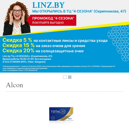
Alcon