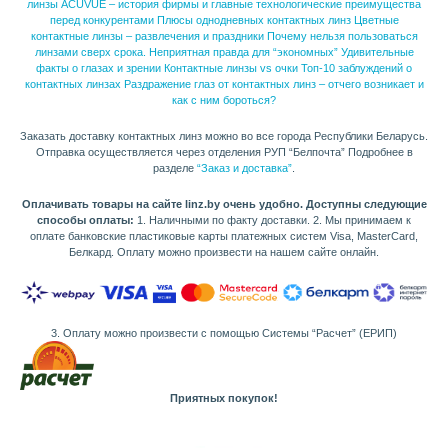
линзы ACUVUE – история фирмы и главные технологические преимущества
перед конкурентами
Плюсы однодневных контактных линз
Цветные
контактные линзы – развлечения и праздники
Почему нельзя пользоваться
линзами сверх срока. Неприятная правда для “экономных”
Удивительные
факты о глазах и зрении
Контактные линзы vs очки
Топ-10 заблуждений о
контактных линзах
Раздражение глаз от контактных линз – отчего возникает и
как с ним бороться?
Заказать доставку контактных линз можно во все города Республики Беларусь.
Отправка осуществляется через отделения РУП “Белпочта” Подробнее в
разделе
“Заказ и доставка”
.
Оплачивать товары на сайте linz.by очень удобно. Доступны следующие
способы оплаты:
1. Наличными по факту доставки. 2. Мы принимаем к
оплате банковские пластиковые карты платежных систем Visa, MasterCard,
Белкард. Оплату можно произвести на нашем сайте онлайн.
3. Оплату можно произвести с помощью Системы “Расчет” (ЕРИП)
Приятных покупок!