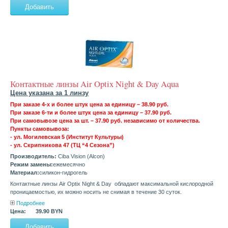
Контактные линзы Air Optix Night & Day Aqua
Цена указана за 1 линзу
При заказе 4-х и более штук цена за единицу – 38.90 руб.
При заказе 6-ти и более штук цена за единицу – 37.90 руб.
При самовывозе цена за шт. – 37.90 руб. независимо от количества.
Пункты самовывоза:
- ул. Могилевская 5 (Институт Культуры)
- ул. Скрипникова 47 (ТЦ “4 Сезона”)
Производитель:
Ciba Vision (Alcon)
Режим замены:
ежемесячно
Материал:
силикон-гидрогель
Контактные линзы Air Optix Night & Day обладают максимальной кислородной
проницаемостью, их можно носить не снимая в течение 30 суток.
Подробнее
Цена:
39.90 BYN