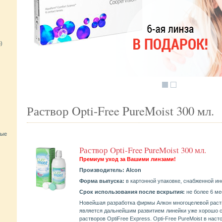
)
Раствор Opti-Free PureMoist 300 мл.
)
ные
Раствор Opti-Free PureMoist 300 мл.
Премиум уход за Вашими линзами!
Производитель:
Alcon
Форма выпуска:
в картонной упаковке, снабженной ин
Срок использования после вскрытия:
не более 6 ме
Новейшая разработка фирмы Алкон многоцелевой раств
является дальнейшим развитием линейки уже хорошо 
растворов OptiFree Express. Opti-Free PureMoist в нас