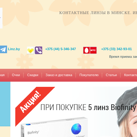
КОНТАКТНЫЕ ЛИНЗЫ В МИНСКЕ. И
Linz.by
+375 (44) 5-346-347
+375 (33) 342-93-01
Время приема зака
ная
Очки
Скидки
Заказ и доставка
Покупателю
Статьи
Контакт