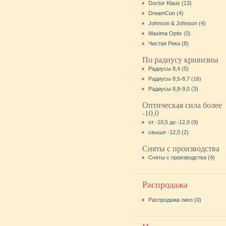
Doctor Klaus (13)
DreamCon (4)
Johnson & Johnson (4)
Maxima Optix (0)
Чистая Река (8)
По радиусу кривизны
Радиусы 8,4 (5)
Радиусы 8,5-8,7 (16)
Радиусы 8,8-9,0 (3)
Оптическая сила более
-10,0
от -10,5 до -12,0 (9)
свыше -12,0 (2)
Сняты с производства
Сняты с производства (4)
Распродажа
Распродажа линз (0)