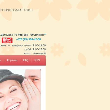
НТЕРНЕТ-МАГАЗИН
Доставка по Минску - бесплатно
*
+375 (25) 958-42-08
зов по телефону: пн-пт.: 9.00-19.00
субб.: 9.00-15.00
воскр.: выходной
ы
Корзина
FAQ
RSS