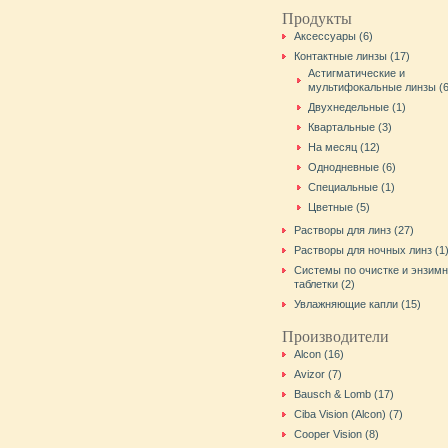
Продукты
Aксессуары (6)
Контактные линзы (17)
Астигматические и
мультифокальные линзы (6
Двухнедельные (1)
Квартальные (3)
На месяц (12)
Однодневные (6)
Специальные (1)
Цветные (5)
Растворы для линз (27)
Растворы для ночных линз (1
Системы по очистке и энзим
таблетки (2)
Увлажняющие капли (15)
Производители
Alcon (16)
Avizor (7)
Bausch & Lomb (17)
Ciba Vision (Alcon) (7)
Cooper Vision (8)