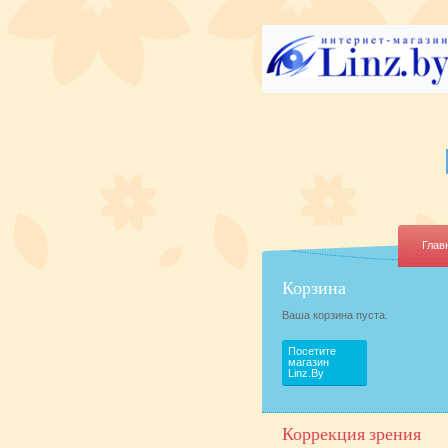
Глав
Корзина
Ваша корзина пуста.
Посетите
магазин
Linz.By
Коррекция зрения