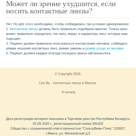
Может ли зрение ухудшится, если
носить контактные линзы?
Нет. Но для этого необходимо, чтобы соблюдались три условия одновременно:
1.
Контактные линзы
должны быть правильно подобраны врачом. Только врач
может правильно определить тип линз, марку и параметры линз, которые вам
подходят.
2. Пациент должен правильно пользоваться контактными линзами: соблюдать
режим ношения контактных линз, режим замены и
режим ухода за линзами
.
3. Пациент должен каждые полгода посещать врача-офтальмолога.
© Copyright 2026.
Linz.By - контактные линзы в Минске
К началу
Дата регистрации интернет-магазина в Торговом реестре Республики Беларусь
02.09.2020 г., регистрационный номер 491002
Общество с ограниченной ответственностью "СпектрВижн-Плюс" 220007,
г.Минск, ул. Могилевская д.5